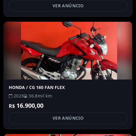
VER ANÚNCIO
HONDA
/ CG 160 FAN FLEX
2023
36.8mil km
16.900,00
R$
VER ANÚNCIO