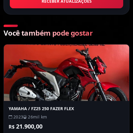
RECEBER ATUALIZAÇÕES
Você também pode gostar
YAMAHA
/ FZ25 250 FAZER FLEX
2023
26mil km
21.900,00
R$