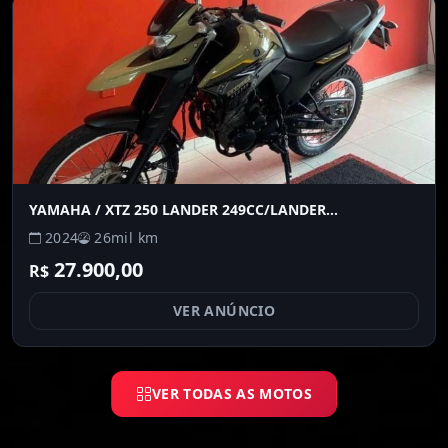
YAMAHA
/ XTZ 250 LANDER 249CC/LANDER
BLUEFLEX/ABS
2024
26mil km
27.900,00
R$
VER ANÚNCIO
VER TODAS AS MOTOS