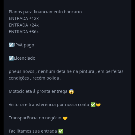
Planos para financiamento bancario
ENTRADA +12x
ENTRADA +24x
ENTRADA +36x
☑️IPVA pago
☑️Licenciado
pneus novos , nenhum detalhe na pintura , em perfeitas
condições , recém polida .
Motocicleta á pronta entrega 😱
Vistoria e transferência por nossa conta ✅🤝
Transparência no negócio 🤝
Facilitamos sua entrada ✅