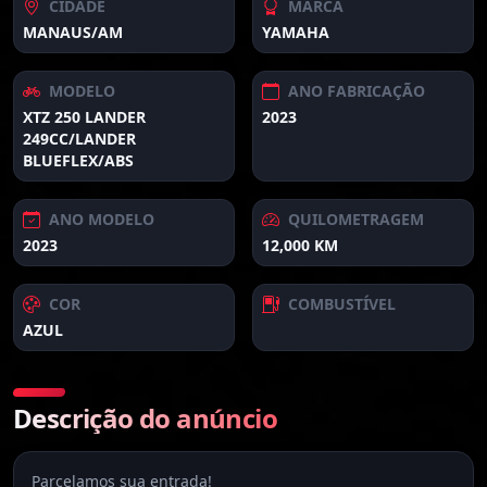
CIDADE
MARCA
MANAUS/AM
YAMAHA
MODELO
ANO FABRICAÇÃO
XTZ 250 LANDER
2023
249CC/LANDER
BLUEFLEX/ABS
ANO MODELO
QUILOMETRAGEM
2023
12,000 KM
COR
COMBUSTÍVEL
AZUL
Descrição do anúncio
Parcelamos sua entrada!