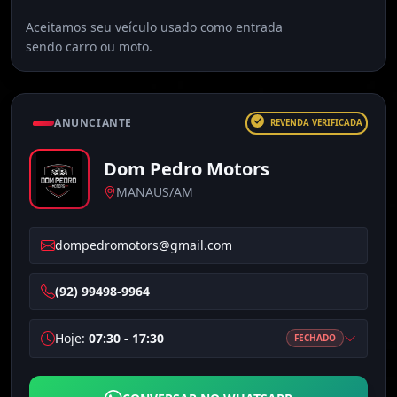
Aceitamos seu veículo usado como entrada
sendo carro ou moto.
ANUNCIANTE
REVENDA VERIFICADA
Dom Pedro Motors
MANAUS/AM
dompedromotors@gmail.com
(92) 99498-9964
Hoje:
07:30 - 17:30
FECHADO