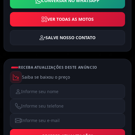
CONVERSAR NO WHATSAPP
VER TODAS AS MOTOS
SALVE NOSSO CONTATO
RECEBA ATUALIZAÇÕES DESTE ANÚNCIO
Saiba se baixou o preço