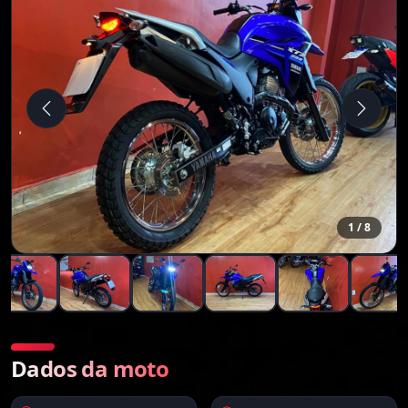
1
/ 8
Dados da moto